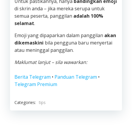
Untuk pastikannya, hanya
bandingkan emoji
di skrin anda – jika mereka serupa untuk
semua peserta, panggilan
adalah 100%
selamat
.
Emoji yang dipaparkan dalam panggilan
akan
dikemaskini
bila pengguna baru menyertai
atau meninggal panggilan.
Maklumat lanjut – sila wawarkan:
Berita Telegram
•
Panduan Telegram
•
Telegram Premium
Categories:
tips