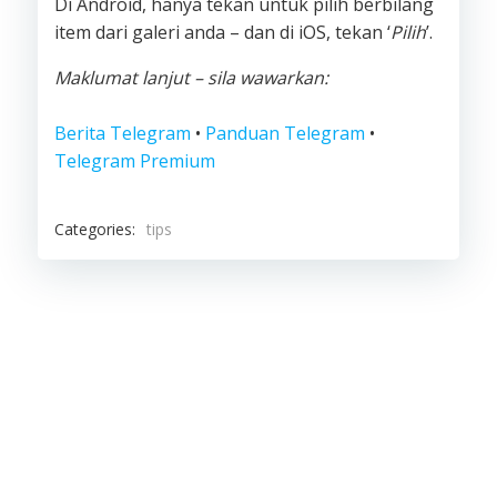
Di Android, hanya tekan untuk pilih berbilang
item dari galeri anda – dan di iOS, tekan ‘
Pilih
’.
Maklumat lanjut – sila wawarkan:
Berita Telegram
•
Panduan Telegram
•
Telegram Premium
Categories:
tips