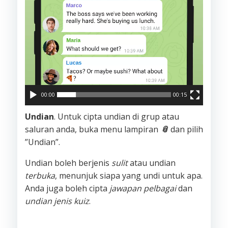
00:00
00:15
Undian
. Untuk cipta undian di grup atau
saluran anda, buka menu lampiran
📎
dan pilih
”Undian”.
Undian boleh berjenis
sulit
atau undian
terbuka
, menunjuk siapa yang undi untuk apa.
Anda juga boleh cipta
jawapan pelbagai
dan
undian jenis kuiz
.