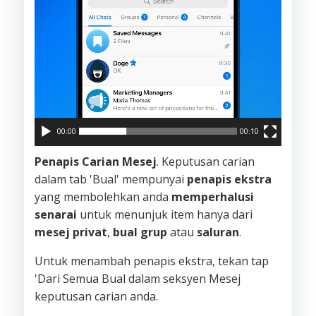
00:00
00:10
Penapis Carian Mesej
. Keputusan carian
dalam tab 'Bual' mempunyai
penapis ekstra
yang membolehkan anda
memperhalusi
senarai
untuk menunjuk item hanya dari
mesej privat
,
bual grup
atau
saluran
.
Untuk menambah penapis ekstra, tekan tap
'Dari Semua Bual dalam seksyen Mesej
keputusan carian anda.