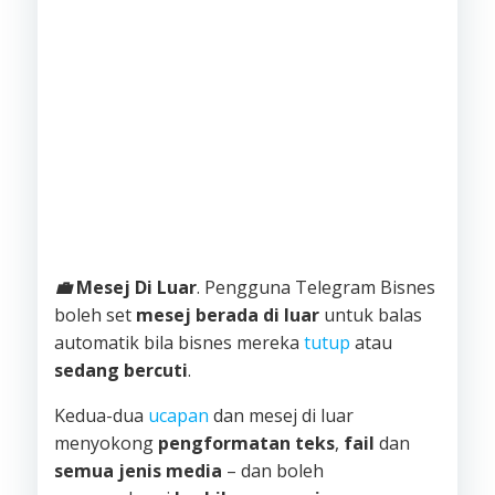
💼
Mesej Di Luar
. Pengguna Telegram Bisnes
boleh set
mesej berada di luar
untuk balas
automatik bila bisnes mereka
tutup
atau
sedang bercuti
.
Kedua-dua
ucapan
dan mesej di luar
menyokong
pengformatan teks
,
fail
dan
semua jenis media
– dan boleh