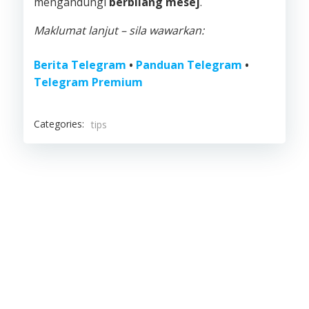
mengandungi
berbilang mesej
.
Maklumat lanjut – sila wawarkan:
Berita Telegram
•
Panduan Telegram
•
Telegram Premium
Categories:
tips