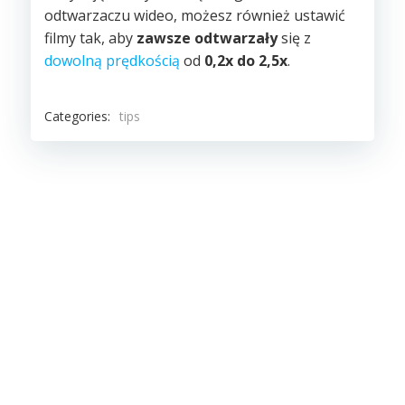
odtwarzaczu wideo, możesz również ustawić
filmy tak, aby
zawsze odtwarzały
się z
dowolną prędkością
od
0,2x do 2,5x
.
Categories:
tips