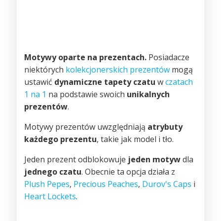
Motywy oparte na prezentach.
Posiadacze
niektórych
kolekcjonerskich prezentów
mogą
ustawić
dynamiczne tapety czatu
w
czatach
1 na 1
na podstawie swoich
unikalnych
prezentów
.
Motywy prezentów uwzględniają
atrybuty
każdego prezentu
, takie jak model i tło.
Jeden prezent odblokowuje
jeden motyw
dla
jednego czatu
. Obecnie ta opcja działa z
Plush Pepes
,
Precious Peaches
,
Durov's Caps
i
Heart Lockets
.