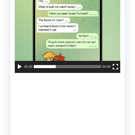
00:00
00:09