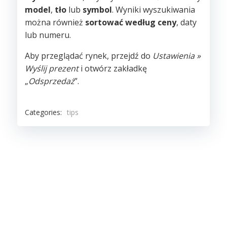
model
,
tło
lub
symbol
. Wyniki wyszukiwania
można również
sortować według ceny
, daty
lub numeru.
Aby przeglądać rynek, przejdź do
Ustawienia »
Wyślij prezent
i otwórz zakładkę
„
Odsprzedaż
”.
Categories:
tips