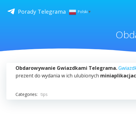
Skip
to
Porady Telegrama
Polski
▼
content
Obda
Obdarowywanie Gwiazdkami Telegrama.
Gwiazd
prezent do wydania w ich ulubionych
miniaplikacja
Categories:
tips