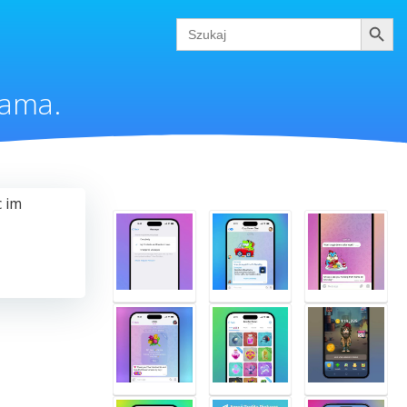
Szukaj
Search
for:
rama.
c im