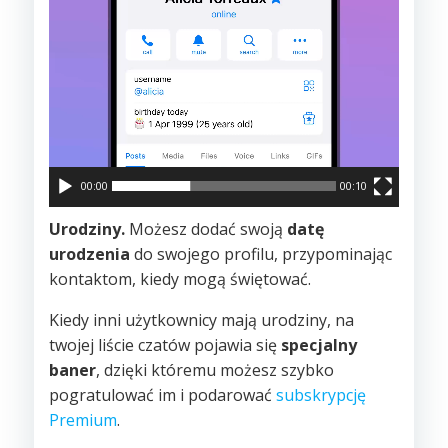
00:00
00:10
Urodziny.
Możesz dodać swoją
datę
urodzenia
do swojego profilu, przypominając
kontaktom, kiedy mogą świętować.
Kiedy inni użytkownicy mają urodziny, na
twojej liście czatów pojawia się
specjalny
baner
, dzięki któremu możesz szybko
pogratulować im i podarować
subskrypcję
Premium
.