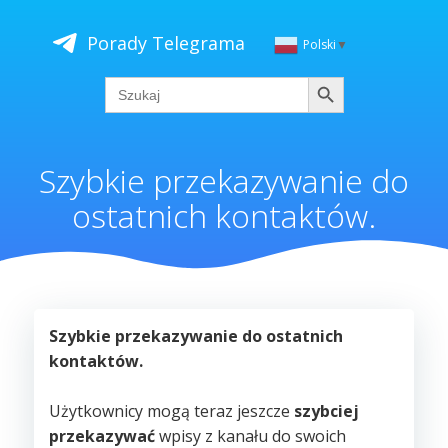
Skip
to
Porady Telegrama
Polski
▼
content
Szukaj
Search
for:
Szybkie przekazywanie do
ostatnich kontaktów.
Szybkie przekazywanie do ostatnich
kontaktów.
Użytkownicy mogą teraz jeszcze
szybciej
przekazywać
wpisy z kanału do swoich