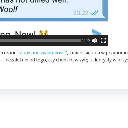
00:15
 czacie „
Zapisane wiadomości
”, zmieni się ona w przypomn
 niezależnie od tego, czy chodzi o wizytę u dentysty w przy