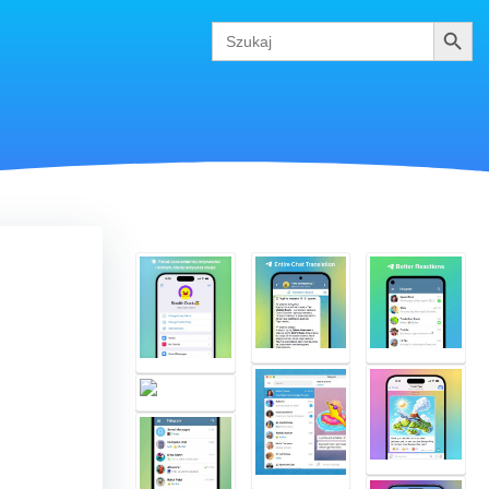
Szukaj
Search
for: