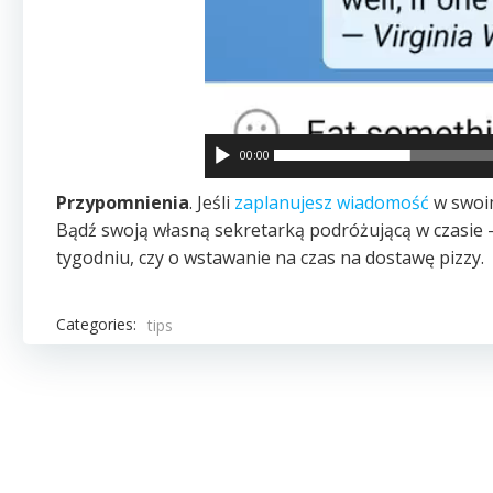
00:00
Przypomnienia
. Jeśli
zaplanujesz wiadomość
w swoim
Bądź swoją własną sekretarką podróżującą w czasie —
tygodniu, czy o wstawanie na czas na dostawę pizzy.
Categories:
tips