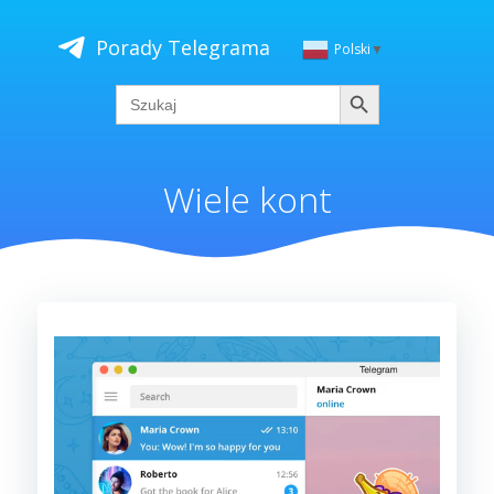
Skip
to
Porady Telegrama
Polski
▼
content
Szukaj
Search
for:
Wiele kont
Odtwarzacz
video