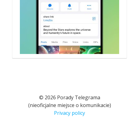
© 2026 Porady Telegrama
(nieoficjalne miejsce o komunikacie)
Privacy policy