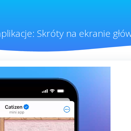
plikacje: Skróty na ekranie gł