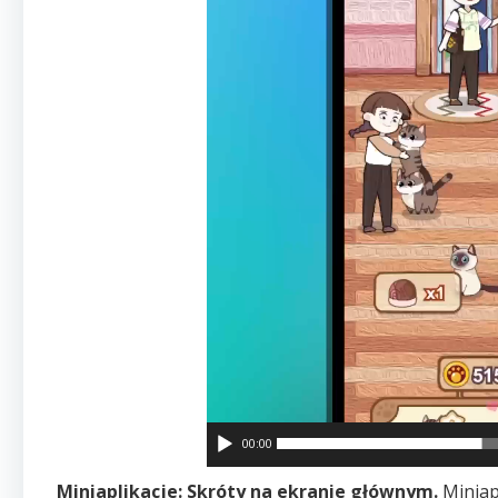
00:00
Miniaplikacje: Skróty na ekranie głównym.
Miniap