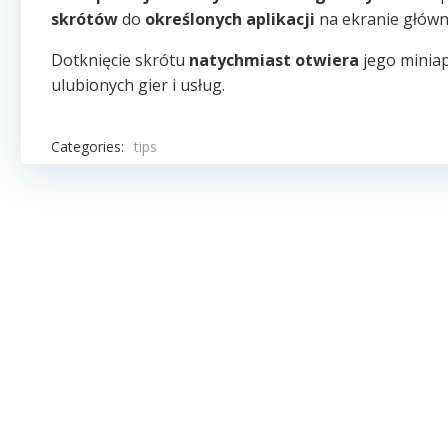
skrótów
do
określonych aplikacji
na ekranie główn
Dotknięcie skrótu
natychmiast otwiera
jego miniap
ulubionych gier i usług.
Categories:
tips