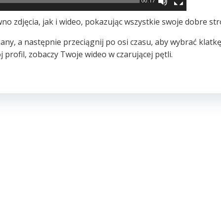
00:17
no zdjęcia, jak i wideo, pokazując wszystkie swoje dobre str
any, a następnie przeciągnij po osi czasu, aby wybrać klatkę
profil, zobaczy Twoje wideo w czarującej pętli.