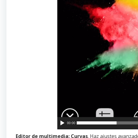
00:00
Editor de multimedia: Curvas
. Haz ajustes avanzad