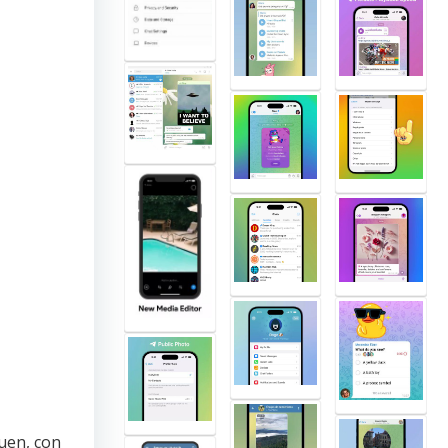
uen, con