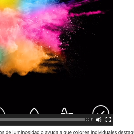
00:11
os de luminosidad o ayuda a que colores individuales destaq