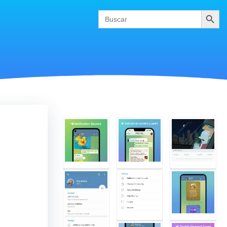
Buscar
Search
for: