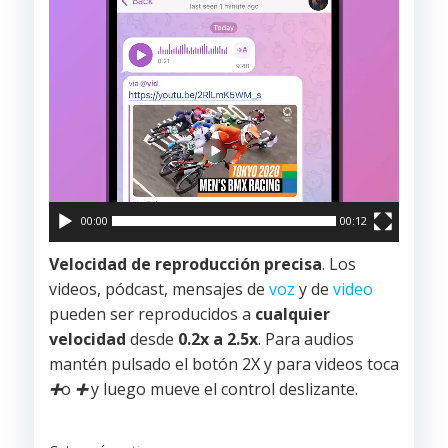
00:00
00:12
Velocidad de reproducción precisa
. Los
videos, pódcast, mensajes de
voz
y de
video
pueden ser reproducidos a
cualquier
velocidad
desde
0.2x a 2.5x
. Para audios
mantén pulsado el botón 2X y para videos toca
➕
o
➕
y luego mueve el control deslizante.