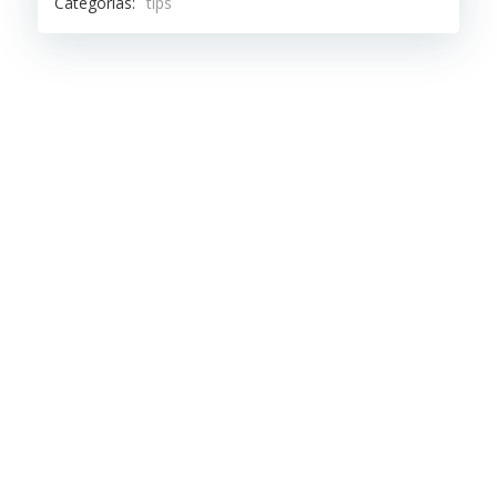
Categorías:
tips