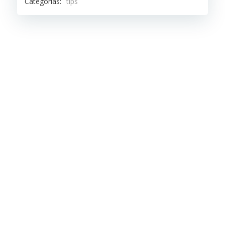
Categorías:
tips