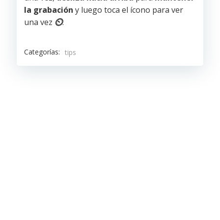
la grabación
y luego toca el ícono para ver
una vez
⏲️
.
Categorías:
tips