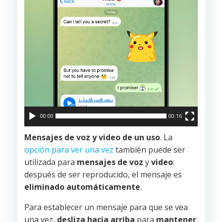
00:00
00:16
Mensajes de voz y video de un uso
. La
opción para ver una vez
también puede ser
utilizada para
mensajes de voz
y
video
:
después de ser reproducido, el mensaje es
eliminado automáticamente
.
Para establecer un mensaje para que se vea
una vez,
desliza hacia arriba
para
mantener