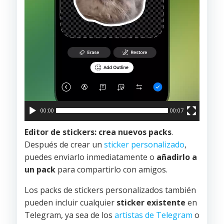
00:00
00:07
Editor de stickers: crea nuevos packs
.
Después de crear un
sticker personalizado
,
puedes enviarlo inmediatamente o
añadirlo a
un pack
para compartirlo con amigos.
Los packs de stickers personalizados también
pueden incluir cualquier
sticker existente
en
Telegram, ya sea de los
artistas de Telegram
o