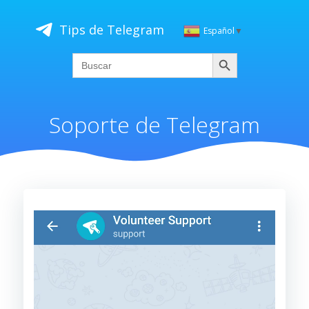
Saltar
al
Tips de Telegram
Español
▼
contenido
Buscar
Search
for:
Soporte de Telegram
Reproductor
de
vídeo