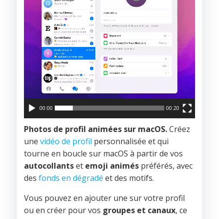
00:00
00:20
Photos de profil animées sur macOS.
Créez
une
vidéo de profil
personnalisée et qui
tourne en boucle sur macOS à partir de vos
autocollants
et
emoji animés
préférés, avec
des
fonds en dégradé
et des motifs.
Vous pouvez en ajouter une sur votre profil
ou en créer pour vos
groupes et canaux
, ce