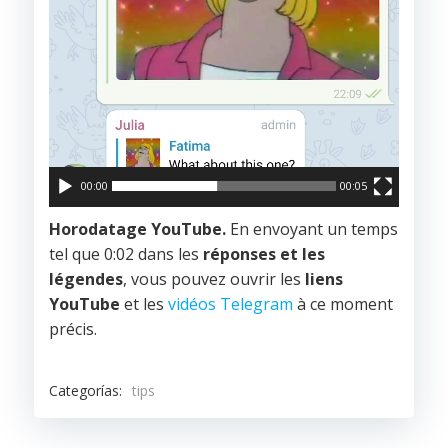
00:00
00:05
Horodatage YouTube.
En envoyant un temps
tel que 0:02 dans les
réponses et les
légendes
, vous pouvez ouvrir les
liens
YouTube
et les
vidéos Telegram
à ce moment
précis.
Categorías:
tips