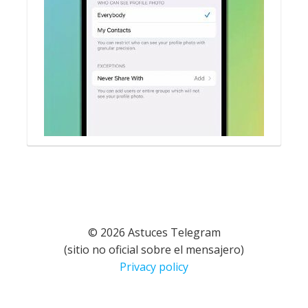
© 2026 Astuces Telegram
(sitio no oficial sobre el mensajero)
Privacy policy