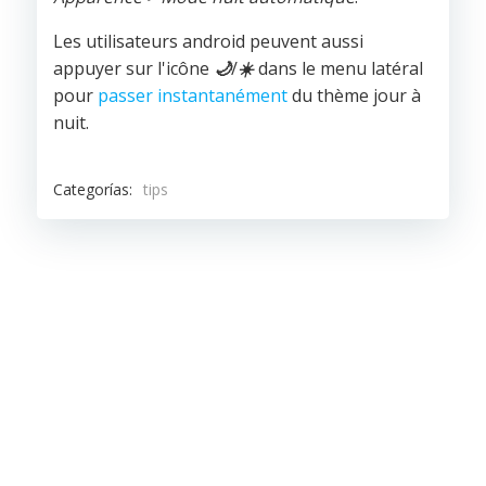
Les utilisateurs android peuvent aussi
appuyer sur l'icône
🌙
/
☀️
dans le menu latéral
pour
passer instantanément
du thème jour à
nuit.
Categorías:
tips