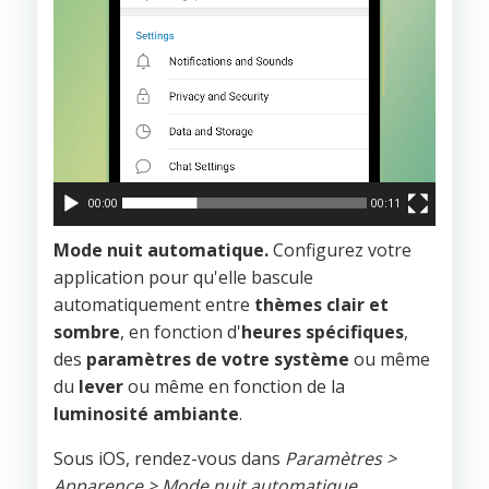
00:00
00:11
Mode nuit automatique.
Configurez votre
application pour qu'elle bascule
automatiquement entre
thèmes clair et
sombre
, en fonction d'
heures spécifiques
,
des
paramètres de votre système
ou même
du
lever
ou même en fonction de la
luminosité ambiante
.
Sous iOS, rendez-vous dans
Paramètres >
Apparence > Mode nuit automatique
.