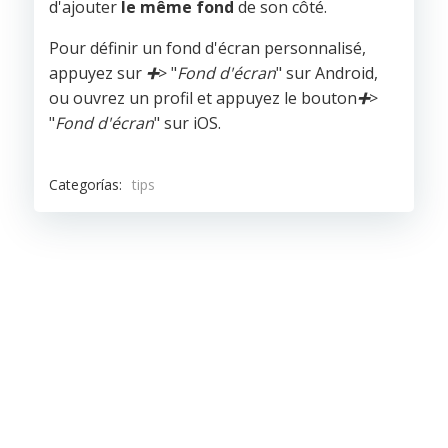
d'ajouter
le même fond
de son côté.
Pour définir un fond d'écran personnalisé,
appuyez sur
➕
> "
Fond d'écran
" sur Android,
ou ouvrez un profil et appuyez le bouton
➕
>
"
Fond d'écran
" sur iOS.
Categorías:
tips