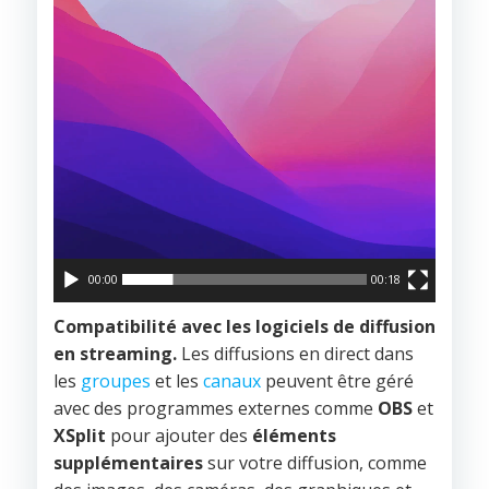
00:00
00:18
Compatibilité avec les logiciels de diffusion
en streaming.
Les diffusions en direct dans
les
groupes
et les
canaux
peuvent être géré
avec des programmes externes comme
OBS
et
XSplit
pour ajouter des
éléments
supplémentaires
sur votre diffusion, comme