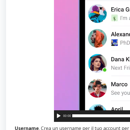
00:00
Username
. Crea un username per il tuo account per 