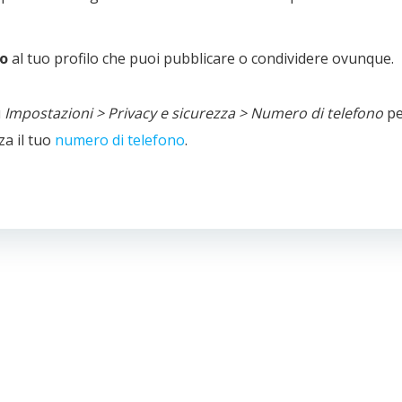
co
al tuo profilo che puoi pubblicare o condividere ovunque.
u
Impostazioni > Privacy e sicurezza > Numero di telefono
pe
za il tuo
numero di telefono
.