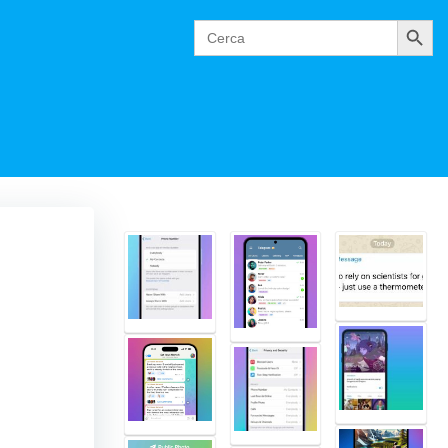
Cerca
Search
for: