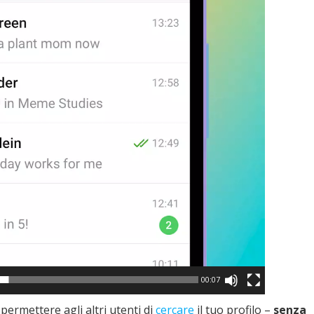
00:07
permettere agli altri utenti di
cercare
il tuo profilo –
senza