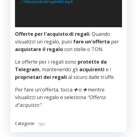
_=1#acquistodiregali443.mp4
Offerte per l'acquisto di regali
. Quando
visualizzi un regalo, puoi
fare un'offerta
per
acquistare il regalo
con stelle o TON.
Le offerte per i regali sono
protette da
Telegram
, mantenendo gli
acquirenti
e i
proprietari
dei
regali
al sicuro dalle truffe.
Per fare un'offerta, tocca
➕
o
➕
mentre
visualizzi un regalo e seleziona
"Offerta
d'acquisto"
.
Categorie:
tips