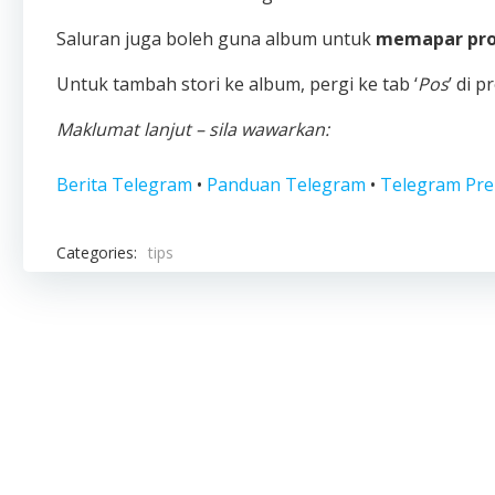
Saluran juga boleh guna album untuk
memapar pr
Untuk tambah stori ke album, pergi ke tab ‘
Pos
’ di 
Maklumat lanjut – sila wawarkan:
Berita Telegram
•
Panduan Telegram
•
Telegram Pr
Categories:
tips