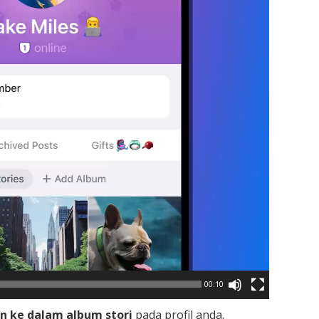
00:10
n ke dalam album stori
pada profil anda.