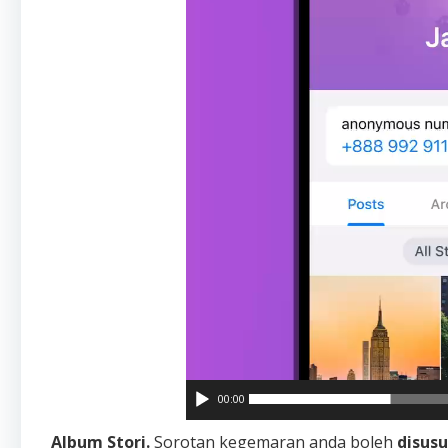
00:00
Album Stori.
Sorotan kegemaran anda boleh
disusu