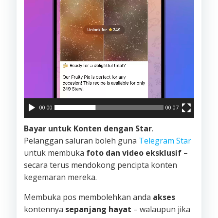
00:00
00:07
Bayar untuk Konten dengan Star
.
Pelanggan saluran boleh guna
Telegram Star
untuk membuka
foto dan video eksklusif
–
secara terus mendokong pencipta konten
kegemaran mereka.
Membuka pos membolehkan anda
akses
kontennya
sepanjang hayat
– walaupun jika