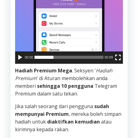
00:00
00:09
Hadiah Premium Mega
. Seksyen '
Hadiah
Premium
' di Aturan membolehkan anda
memberi
sehingga 10 pengguna
Telegram
Premium dalam satu tekan.
Jika salah seorang dari pengguna
sudah
mempunyai Premium
, mereka boleh simpan
hadiah untuk
diaktifkan kemudian
atau
kirimnya kepada rakan.