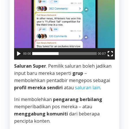
00:00
00:07
Saluran Super
. Pemilik saluran boleh jadikan
input baru mereka seperti
grup
–
membolehkan pentadbir mengepos sebagai
profil mereka sendiri
atau
saluran lain
.
Ini membolehkan
pengarang berbilang
memperibadikan pos mereka – atau
menggabung komuniti
dari beberapa
pencipta konten.