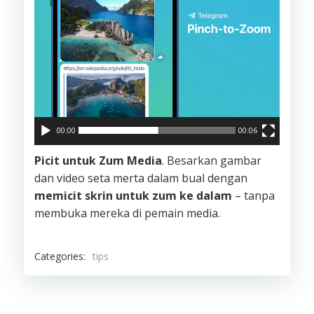
00:00
00:06
Picit untuk Zum Media
. Besarkan gambar
dan video seta merta dalam bual dengan
memicit skrin untuk zum ke dalam
– tanpa
membuka mereka di pemain media.
Categories:
tips