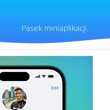
Pasek miniaplikacji.