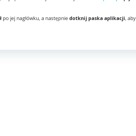
ł
po jej nagłówku, a następnie
dotknij paska aplikacji
, aby