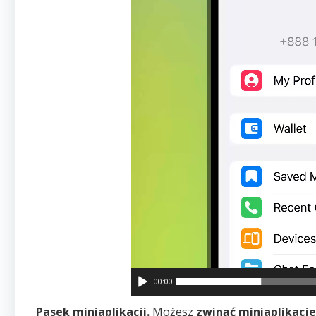
00:00
Pasek miniaplikacji.
Możesz
zwinąć miniaplikacje