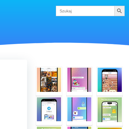
Szukaj
Search
for: