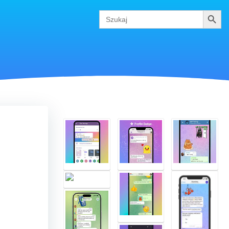
Szukaj
Search
for: