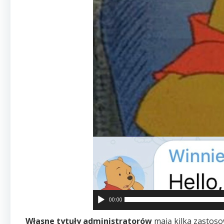
00:00
Własne tytuły administratorów
mają kilka zastoso