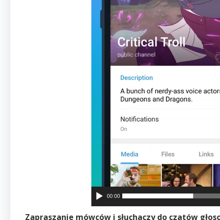
00:00
Zapraszanie mówców i słuchaczy do czatów głos