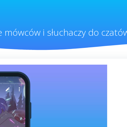
e mówców i słuchaczy do czató