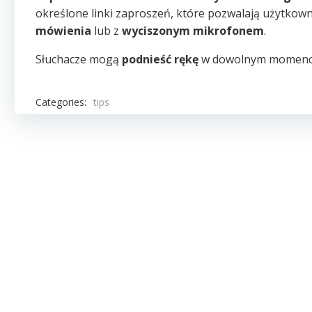
określone linki zaproszeń, które pozwalają użytko
mówienia
lub z
wyciszonym mikrofonem
.
Słuchacze mogą
podnieść rękę
w dowolnym momencie
Categories:
tips