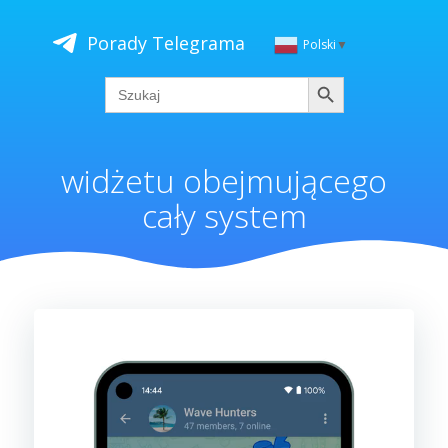
Skip
to
Porady Telegrama
Polski
▼
content
Szukaj
Search
for:
widżetu obejmującego
cały system
Odtwarzacz
video