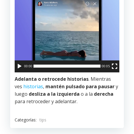
00:00
00:05
Adelanta o retrocede historias
. Mientras
ves
historias
,
mantén pulsado para pausar
y
luego
desliza a la izquierda
o a la
derecha
para retroceder y adelantar.
Categorías:
tips