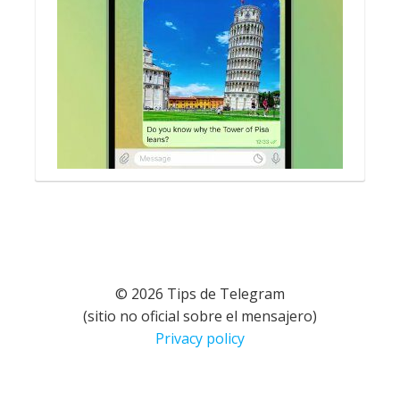
© 2026 Tips de Telegram
(sitio no oficial sobre el mensajero)
Privacy policy