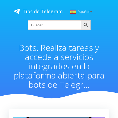
Saltar
al
Tips de Telegram
Español
▼
contenido
Buscar
Search
for:
Bots. Realiza tareas y
accede a servicios
integrados en la
plataforma abierta para
bots de Telegr…