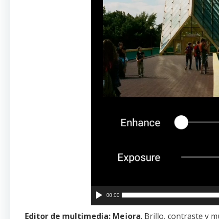
00:00
Editor de multimedia: Mejora
. Brillo, contraste y