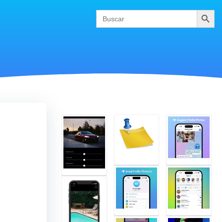
Buscar
Search
for: