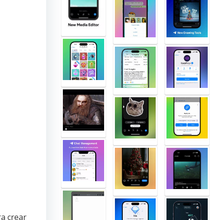
a crear