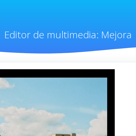
Editor de multimedia: Mejora