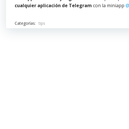
cualquier aplicación de Telegram
con la miniapp
@
Categorías:
tips