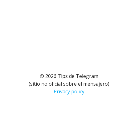
© 2026 Tips de Telegram
(sitio no oficial sobre el mensajero)
Privacy policy