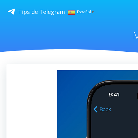
Saltar
al
Tips de Telegram
Español
▼
contenido
M
Reproductor
de
vídeo