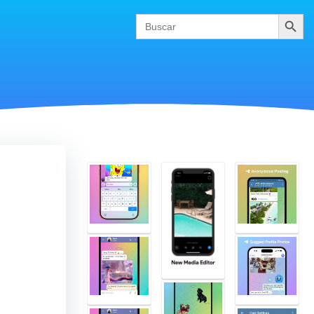
Buscar
Search
for: