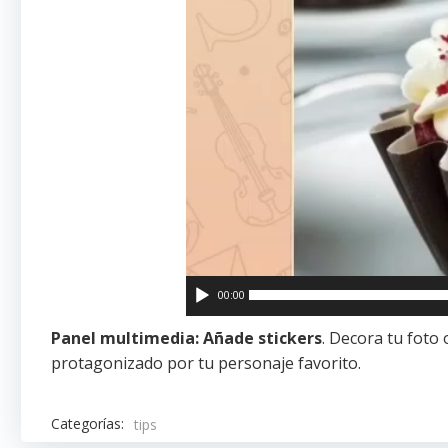
00:00
Panel multimedia:
Añade stickers
. Decora tu foto
protagonizado por tu personaje favorito.
Categorías:
tips