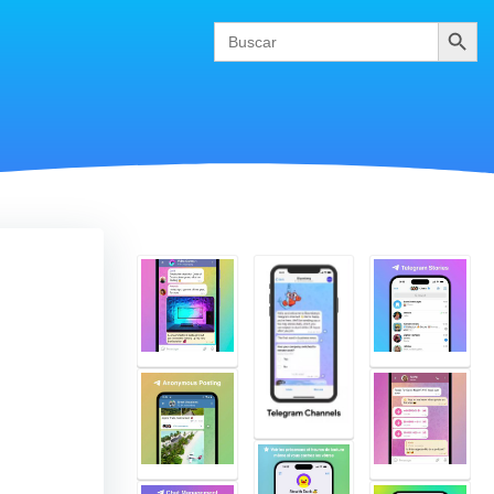
Buscar
Search
for: