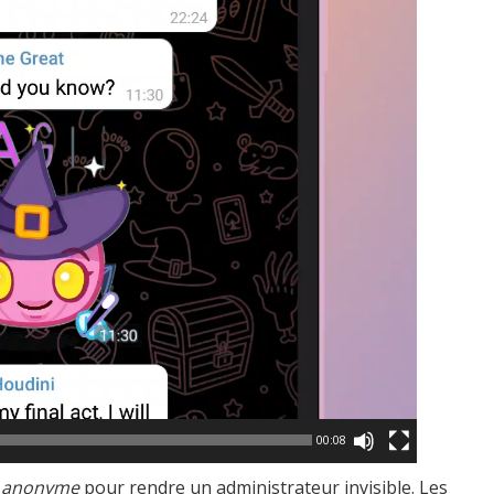
00:08
r anonyme
pour rendre un administrateur invisible. Les