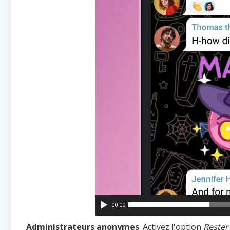
00:00
Administrateurs anonymes
. Activez l'option
Reste