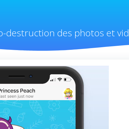
o-destruction des photos et vid