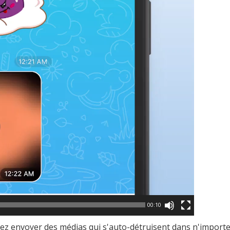
00:10
z envoyer des médias qui s'auto-détruisent dans n'importe