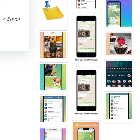
" >
Envoi