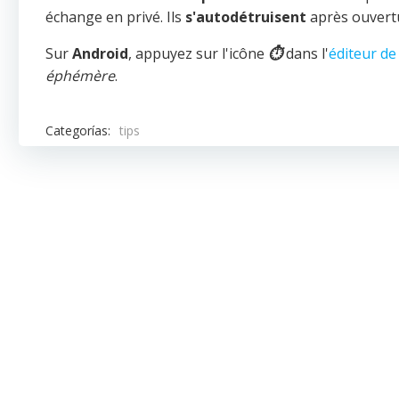
échange en privé. Ils
s'autodétruisent
après ouvertu
Sur
Android
, appuyez sur l'icône
⏱
dans l'
éditeur de
éphémère
.
Categorías:
tips