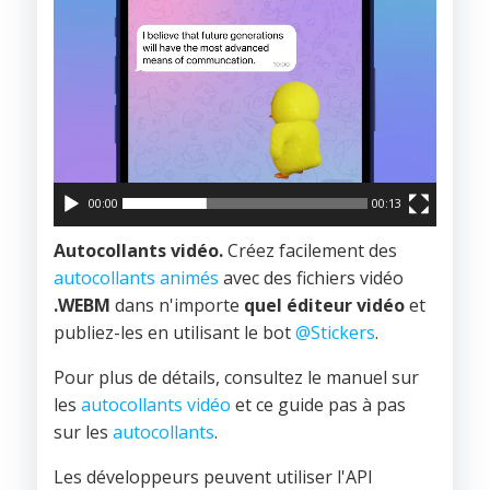
00:00
00:13
Autocollants vidéo.
Créez facilement des
autocollants animés
avec des fichiers vidéo
.WEBM
dans n'importe
quel éditeur vidéo
et
publiez-les en utilisant le bot
@Stickers
.
Pour plus de détails, consultez le manuel sur
les
autocollants vidéo
et ce guide pas à pas
sur les
autocollants
.
Les développeurs peuvent utiliser l'API