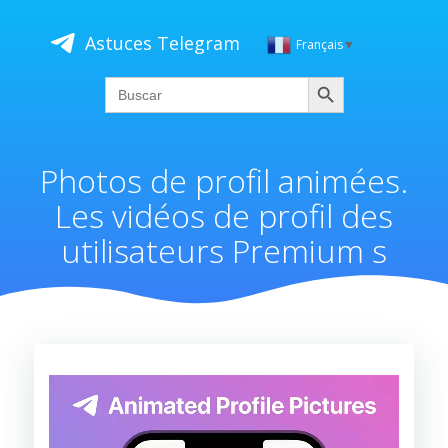
Saltar
al
Astuces Telegram
Français
▼
contenido
Buscar
Search
for:
Photos de profil animées.
Les vidéos de profil des
utilisateurs Premium s
Reproductor
de
vídeo