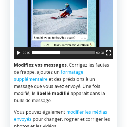
00:00
00:08
Modifiez vos messages.
Corrigez les fautes
de frappe, ajoutez un
formatage
supplémentaire
et des précisions à un
message que vous avez envoyé. Une fois
modifié, le
libellé modifié
apparaît dans la
bulle de message.
Vous pouvez également
modifier les médias
envoyés
pour changer, rogner et corriger les
photos et les vidéos.