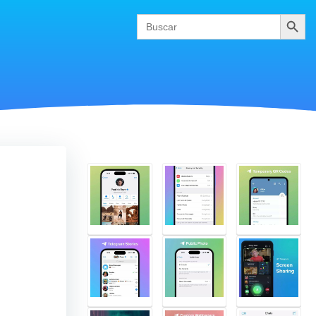
Buscar
Search
for: