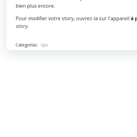
bien plus encore.
Pour modifier votre story, ouvrez-la sur l'appareil
à 
story
.
Categorías:
tips